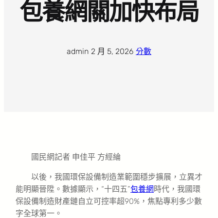
包養網關加快布局
admin
·
2 月 5, 2026
·
分數
國民網記者 申佳平 方經綸
以後，我國環保設備制造業範圍穩步擴展，立異才
能明顯晉陞。數據顯示，“十四五”
包養網
時代，我國環
保設備制造財產鏈自立可控率超90%，焦點專利多少數
字全球第一。