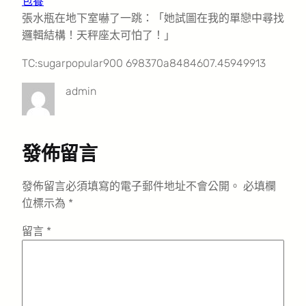
包養
張水瓶在地下室嚇了一跳：「她試圖在我的單戀中尋找
邏輯結構！天秤座太可怕了！」
TC:sugarpopular900 698370a8484607.45949913
admin
發佈留言
發佈留言必須填寫的電子郵件地址不會公開。
必填欄
位標示為
*
留言
*