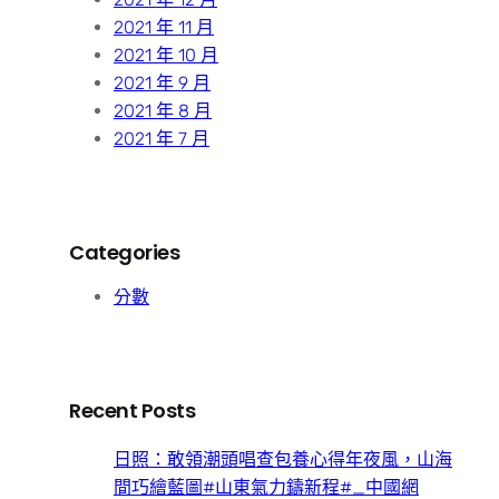
2021 年 11 月
2021 年 10 月
2021 年 9 月
2021 年 8 月
2021 年 7 月
Categories
分數
Recent Posts
日照：敢領潮頭唱查包養心得年夜風，山海
間巧繪藍圖#山東氣力鑄新程#_中國網