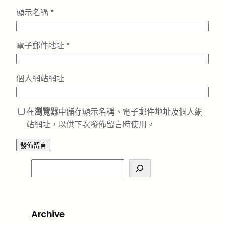
顯示名稱
*
電子郵件地址
*
個人網站網址
在
瀏覽器
中儲存顯示名稱、電子郵件地址及個人網
站網址，以供下次發佈留言時使用。
S
e
a
r
Archive
c