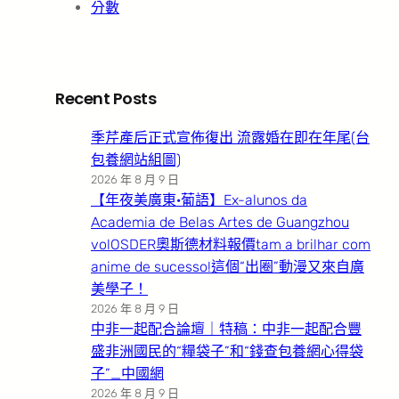
分數
Recent Posts
季芹產后正式宣佈復出 流露婚在即在年尾(台
包養網站組圖)
2026 年 8 月 9 日
【年夜美廣東·葡語】Ex-alunos da
Academia de Belas Artes de Guangzhou
volOSDER奧斯德材料報價tam a brilhar com
anime de sucesso!這個“出圈”動漫又來自廣
美學子！
2026 年 8 月 9 日
中非一起配合論壇｜特稿：中非一起配合豐
盛非洲國民的“糧袋子”和“錢查包養網心得袋
子”_中國網
2026 年 8 月 9 日