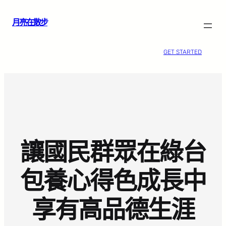
跳
月亮在散步
至
主
要
GET STARTED
內
容
讓國民群眾在綠台
包養心得色成長中
享有高品德生涯