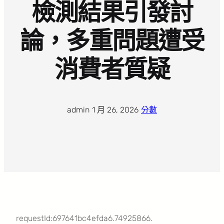
檢測結果引發討
論，多重問題遭受
消費者質疑
admin
·
1 月 26, 2026
·
分數
requestId:697641bc4efda6.74925866.