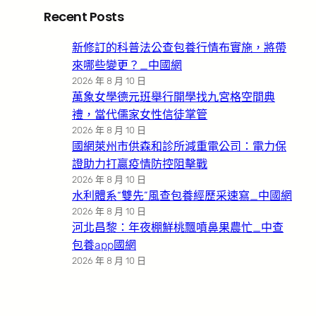
Recent Posts
新修訂的科普法公查包養行情布實施，將帶
來哪些變更？_中國網
2026 年 8 月 10 日
萬象女學德元班舉行開學找九宮格空間典
禮，當代儒家女性信徒掌管
2026 年 8 月 10 日
國網萊州市供森和診所減重電公司：電力保
證助力打贏疫情防控阻擊戰
2026 年 8 月 10 日
水利體系“雙先”風查包養經歷采速寫_中國網
2026 年 8 月 10 日
河北昌黎：年夜棚鮮桃飄噴鼻果農忙_中查
包養app國網
2026 年 8 月 10 日