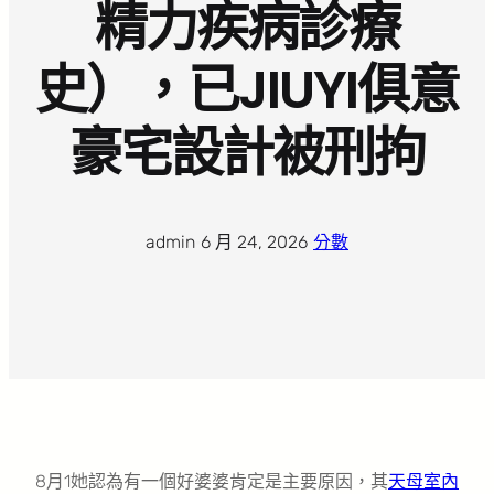
精力疾病診療
史），已JIUYI俱意
豪宅設計被刑拘
admin
·
6 月 24, 2026
·
分數
8月1她認為有一個好婆婆肯定是主要原因，其
天母室內