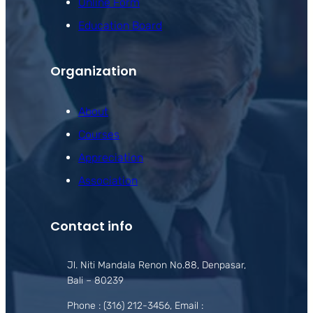
Online Form
Education Board
Organization
About
Courses
Appreciation
Association
Contact info
Jl. Niti Mandala Renon No.88, Denpasar,
Bali – 80239
Phone : (316) 212-3456, Email :