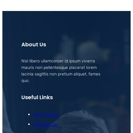
About Us
Nisl libero ullamcorper id ipsum viverra
mauris non pellentesque placerat lorem
lacinia sagittis non pretium aliquet, fames
quo.
Useful Links
Help Center
Contact Us