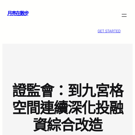
跳
月亮在散步
至
主
要
GET STARTED
內
容
證監會：到九宮格
空間連續深化投融
資綜合改造