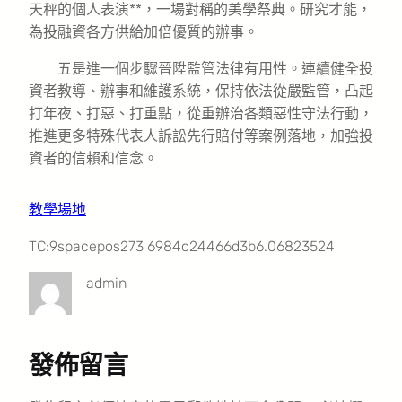
天秤的個人表演**，一場對稱的美學祭典。研究才能，
為投融資各方供給加倍優質的辦事。
五是進一個步驟晉陞監管法律有用性。連續健全投
資者教導、辦事和維護系統，保持依法從嚴監管，凸起
打年夜、打惡、打重點，從重辦治各類惡性守法行動，
推進更多特殊代表人訴訟先行賠付等案例落地，加強投
資者的信賴和信念。
教學場地
TC:9spacepos273 6984c24466d3b6.06823524
admin
發佈留言