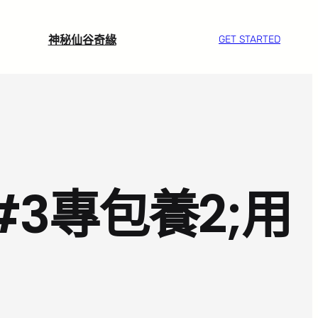
神秘仙谷奇緣
GET STARTED
3專包養2;用