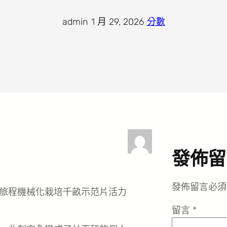
admin
·
1 月 29, 2026
·
分數
發佈留
發佈留言必須
旅程機械化栽培千畝示范片活力
留言
*