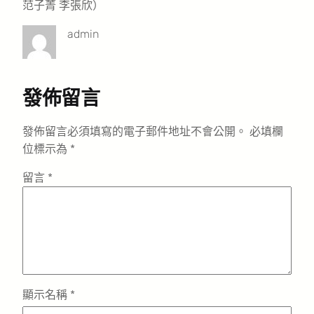
范子菁 李張欣
）
admin
發佈留言
發佈留言必須填寫的電子郵件地址不會公開。
必填欄
位標示為
*
留言
*
顯示名稱
*