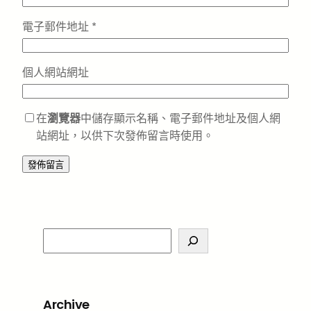
電子郵件地址
*
個人網站網址
在
瀏覽器
中儲存顯示名稱、電子郵件地址及個人網
站網址，以供下次發佈留言時使用。
S
e
a
r
Archive
c