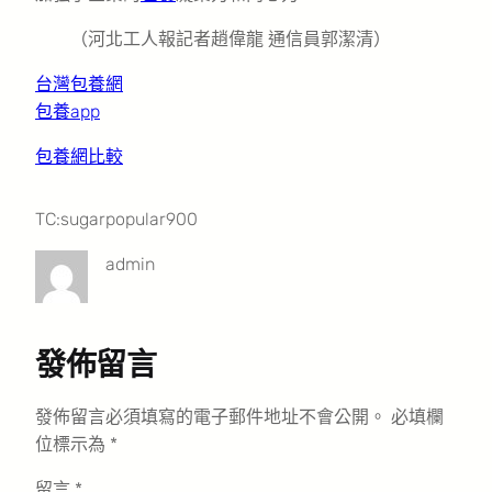
（
河北工人報
記者趙偉龍 通信員郭潔清
）
台灣包養網
包養app
包養網比較
TC:sugarpopular900
admin
發佈留言
發佈留言必須填寫的電子郵件地址不會公開。
必填欄
位標示為
*
留言
*