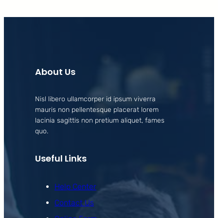
About Us
Nisl libero ullamcorper id ipsum viverra
mauris non pellentesque placerat lorem
lacinia sagittis non pretium aliquet, fames
quo.
Useful Links
Help Center
Contact Us