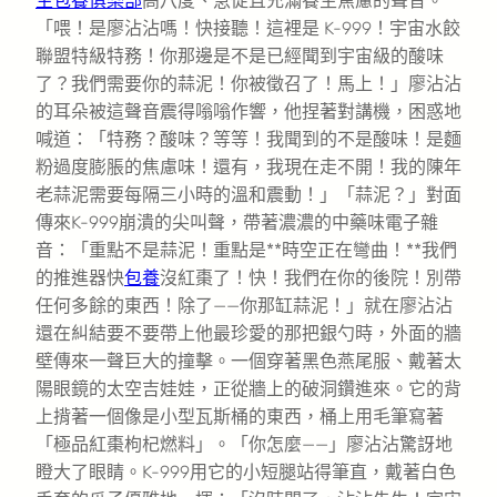
生包養俱樂部
高八度、急促且充滿養生焦慮的聲音。
「喂！是廖沾沾嗎！快接聽！這裡是 K-999！宇宙水餃
聯盟特級特務！你那邊是不是已經聞到宇宙級的酸味
了？我們需要你的蒜泥！你被徵召了！馬上！」廖沾沾
的耳朵被這聲音震得嗡嗡作響，他捏著對講機，困惑地
喊道：「特務？酸味？等等！我聞到的不是酸味！是麵
粉過度膨脹的焦慮味！還有，我現在走不開！我的陳年
老蒜泥需要每隔三小時的溫和震動！」「蒜泥？」對面
傳來K-999崩潰的尖叫聲，帶著濃濃的中藥味電子雜
音：「重點不是蒜泥！重點是**時空正在彎曲！**我們
的推進器快
包養
沒紅棗了！快！我們在你的後院！別帶
任何多餘的東西！除了——你那缸蒜泥！」就在廖沾沾
還在糾結要不要帶上他最珍愛的那把銀勺時，外面的牆
壁傳來一聲巨大的撞擊。一個穿著黑色燕尾服、戴著太
陽眼鏡的太空吉娃娃，正從牆上的破洞鑽進來。它的背
上揹著一個像是小型瓦斯桶的東西，桶上用毛筆寫著
「極品紅棗枸杞燃料」。「你怎麼——」廖沾沾驚訝地
瞪大了眼睛。K-999用它的小短腿站得筆直，戴著白色