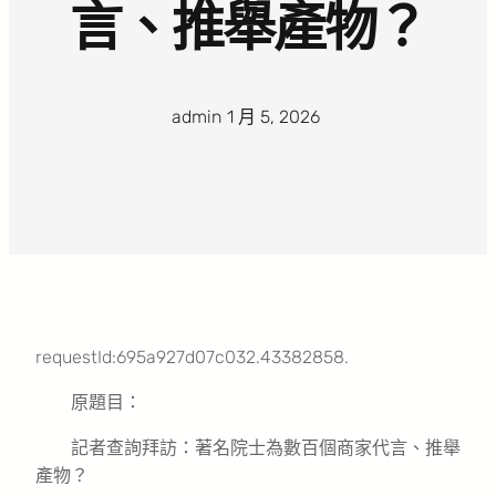
言、推舉產物？
admin
·
1 月 5, 2026
·
requestId:695a927d07c032.43382858.
原題目：
記者查詢拜訪：著名院士為數百個商家代言、推舉
產物？