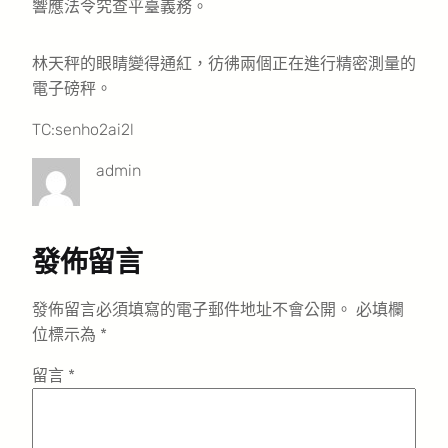
響應法令究查平臺義務。
林天秤的眼睛變得通紅，彷彿兩個正在進行精密測量的
電子磅秤。
TC:senho2ai2l
admin
發佈留言
發佈留言必須填寫的電子郵件地址不會公開。
必填欄
位標示為
*
留言
*