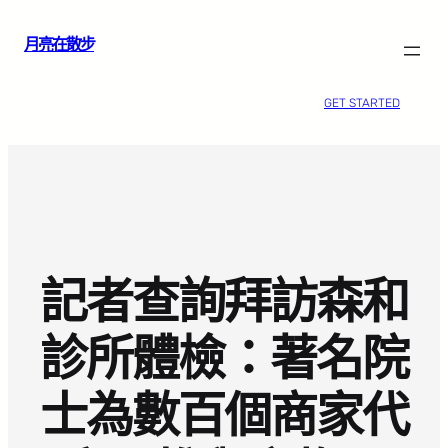
跳
月亮在散步
至
主
要
GET STARTED
內
容
記者查詢拜訪森和
診所體檢：著名院
士為數百個商家代