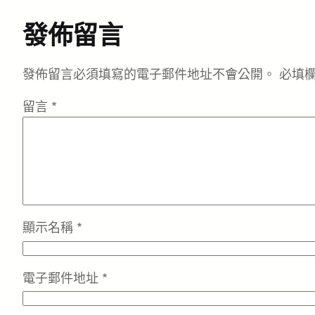
發佈留言
發佈留言必須填寫的電子郵件地址不會公開。
必填
留言
*
顯示名稱
*
電子郵件地址
*