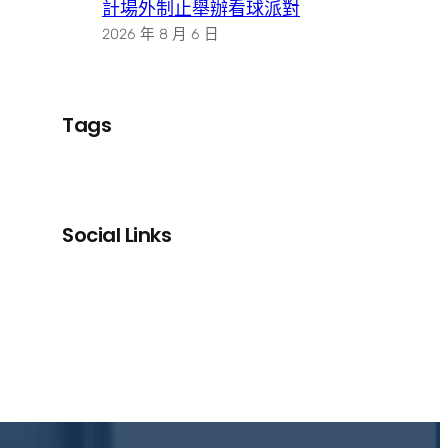
計場外制止舉辦看球派對
2026 年 8 月 6 日
Tags
Social Links
Facebook
X
LinkedIn
Instagram