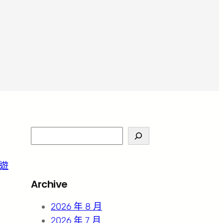
S
e
a
遊
r
Archive
c
h
2026 年 8 月
2026 年 7 月