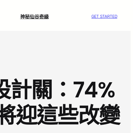
神秘仙谷奇緣
GET STARTED
設計關：74%
涯將迎這些改變