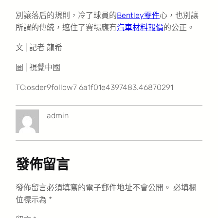
別讓落后的規則，冷了球員的
Bentley零件
心，也別讓
所謂的傳統，遮住了賽場應有
汽車材料報價
的公正。
文 | 記者 龍希
圖 | 視覺中國
TC:osder9follow7 6a1f01e4397483.46870291
admin
發佈留言
發佈留言必須填寫的電子郵件地址不會公開。
必填欄
位標示為
*