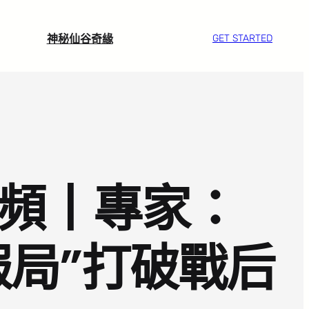
神秘仙谷奇緣
GET STARTED
件頻丨專家：
情報局”打破戰后