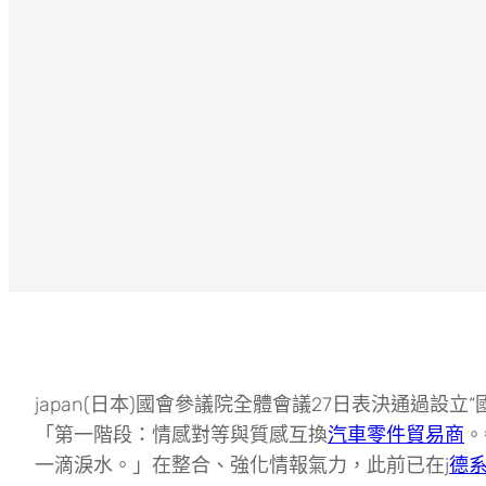
japan(日本)國會參議院全體會議27日表決通過設
「第一階段：情感對等與質感互換
汽車零件貿易商
。
一滴淚水。」在整合、強化情報氣力，此前已在j
德