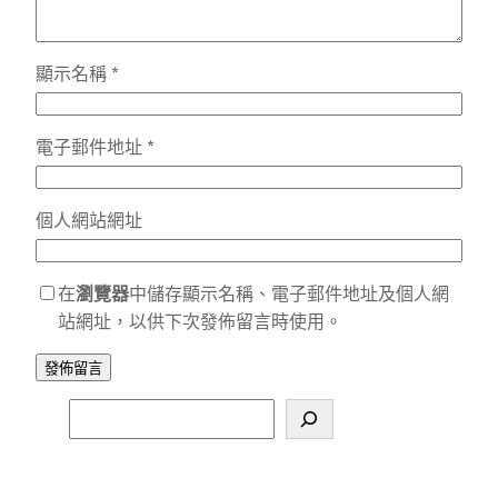
顯示名稱
*
電子郵件地址
*
個人網站網址
在
瀏覽器
中儲存顯示名稱、電子郵件地址及個人網
站網址，以供下次發佈留言時使用。
S
e
a
r