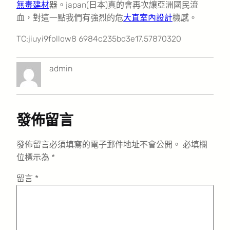
無毒建材
器。japan(日本)真的會再次讓亞洲國民流
血，對這一點我們有強烈的危
大直室內設計
機感。
TC:jiuyi9follow8 6984c235bd3e17.57870320
admin
發佈留言
發佈留言必須填寫的電子郵件地址不會公開。
必填欄
位標示為
*
留言
*