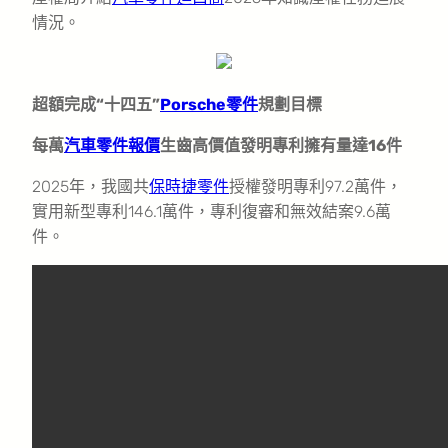
情況。
超額完成“十四五”
Porsche零件
規劃目標
每萬
汽車零件報價
生齒高價值發明專利擁有量達16件
2025年，我國共
保時捷零件
授權發明專利97.2萬件，
實用新型專利146.1萬件，專利復審和無效結案9.6萬
件。