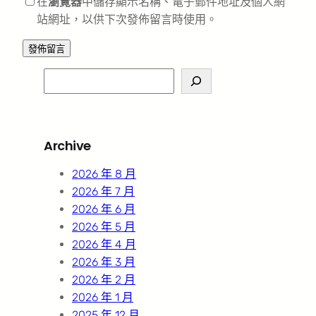
在
瀏覽器
中儲存顯示名稱、電子郵件地址及個人網
站網址，以供下次發佈留言時使用。
S
e
a
r
Archive
c
h
2026 年 8 月
2026 年 7 月
2026 年 6 月
2026 年 5 月
2026 年 4 月
2026 年 3 月
2026 年 2 月
2026 年 1 月
2025 年 12 月