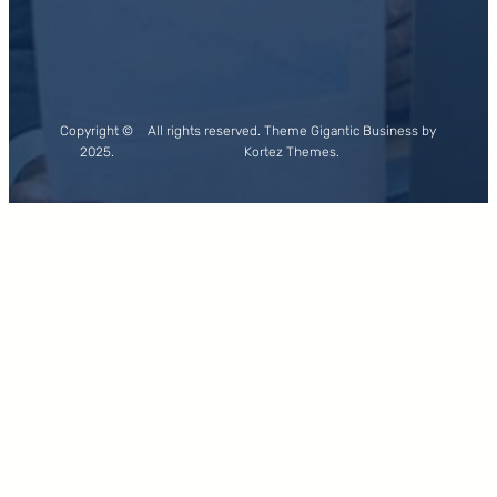
Copyright ©
All rights reserved. Theme Gigantic Business by
2025.
Kortez Themes.