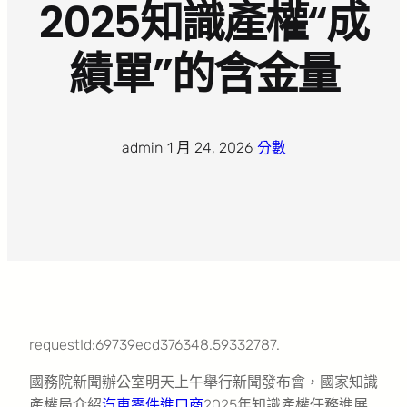
2025知識產權“成
績單”的含金量
admin
·
1 月 24, 2026
·
分數
requestId:69739ecd376348.59332787.
國務院新聞辦公室明天上午舉行新聞發布會，國家知識
產權局介紹
汽車零件進口商
2025年知識產權任務進展