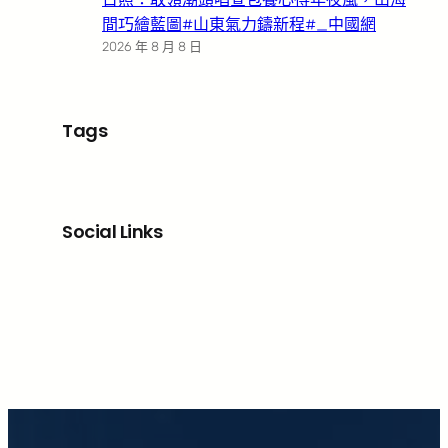
間巧繪藍圖#山東氣力鑄新程#_中國網
2026 年 8 月 8 日
Tags
Social Links
Facebook
X
LinkedIn
Instagram