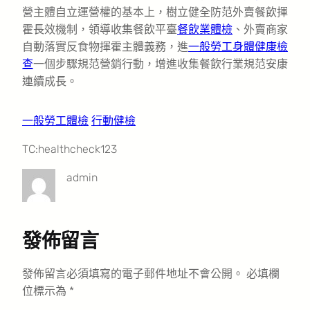
營主體自立運營權的基本上，樹立健全防范外賣餐飲揮
霍長效機制，領導收集餐飲平臺
餐飲業體檢
、外賣商家
自動落實反食物揮霍主體義務，進
一般勞工身體健康檢
查
一個步驟規范營銷行動，增進收集餐飲行業規范安康
連續成長。
一般勞工體檢
行動健檢
TC:healthcheck123
admin
發佈留言
發佈留言必須填寫的電子郵件地址不會公開。
必填欄
位標示為
*