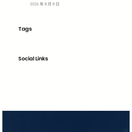
2026 年 8 月 8 日
Tags
Social Links
Facebook
X
LinkedIn
Instagram