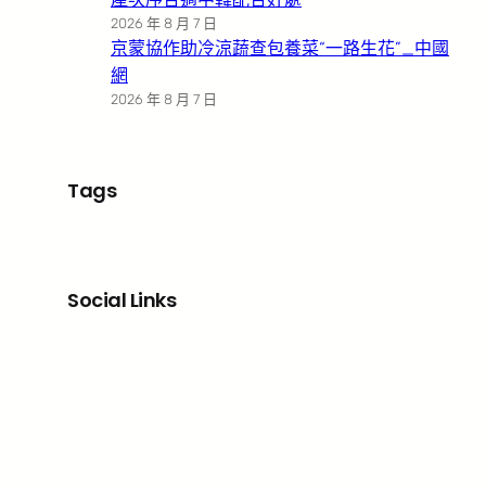
2026 年 8 月 7 日
京蒙協作助冷涼蔬查包養菜“一路生花”_中國
網
2026 年 8 月 7 日
Tags
Social Links
Facebook
X
LinkedIn
Instagram