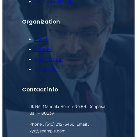
Education Board
Organization
About
Courses
Appreciation
Association
Contact info
Jl. Niti Mandala Renon No.88, Denpasar,
Bali – 80239
Phone : (316) 212-3456, Email :
xyz@example.com