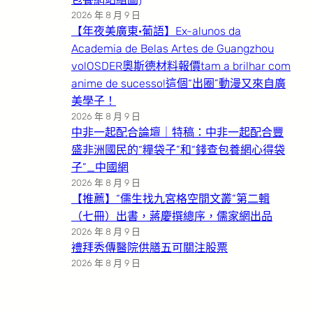
2026 年 8 月 9 日
【年夜美廣東·葡語】Ex-alunos da
Academia de Belas Artes de Guangzhou
volOSDER奧斯德材料報價tam a brilhar com
anime de sucesso!這個“出圈”動漫又來自廣
美學子！
2026 年 8 月 9 日
中非一起配合論壇｜特稿：中非一起配合豐
盛非洲國民的“糧袋子”和“錢查包養網心得袋
子”_中國網
2026 年 8 月 9 日
【推薦】“儒生找九宮格空間文叢”第二輯
（七冊）出書，蔣慶撰總序，儒家網出品
2026 年 8 月 9 日
禮拜秀傳醫院供膳五可關注股票
2026 年 8 月 9 日