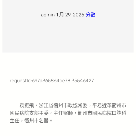
admin
·
1 月 29, 2026
·
分數
requestId:697a365864ce78.35546427.
袁振飛，浙江省衢州市政協常委，平易近革衢州市
國民病院支部主委，主任醫師，衢州市國民病院口腔科
主任，衢州市名醫。