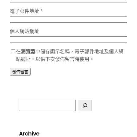
電子郵件地址
*
個人網站網址
在
瀏覽器
中儲存顯示名稱、電子郵件地址及個人網
站網址，以供下次發佈留言時使用。
S
e
a
r
Archive
c