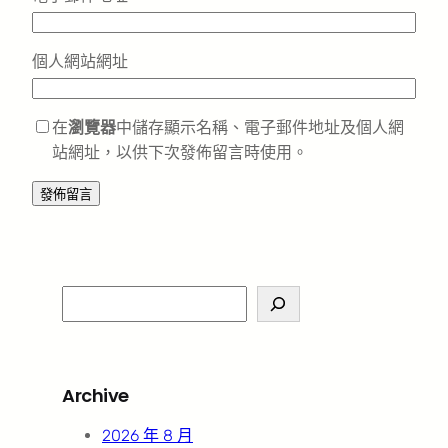
個人網站網址
在
瀏覽器
中儲存顯示名稱、電子郵件地址及個人網
站網址，以供下次發佈留言時使用。
S
e
a
r
Archive
c
h
2026 年 8 月