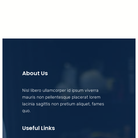
About Us
Nisl libero ullamcorper id ipsum viverra
mauris non pellentesque placerat lorem
lacinia sagittis non pretium aliquet, fames
quo.
Useful Links