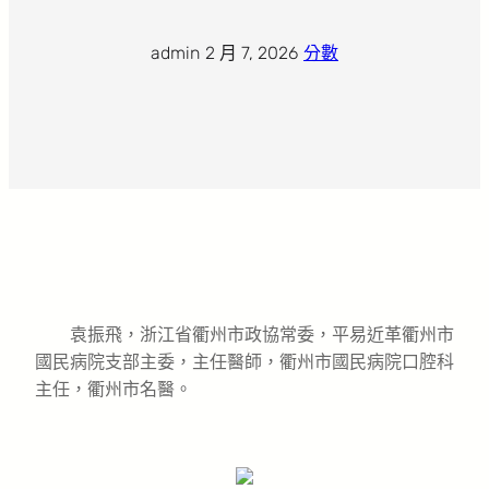
admin
·
2 月 7, 2026
·
分數
袁振飛，浙江省衢州市政協常委，平易近革衢州市
國民病院支部主委，主任醫師，衢州市國民病院口腔科
主任，衢州市名醫。