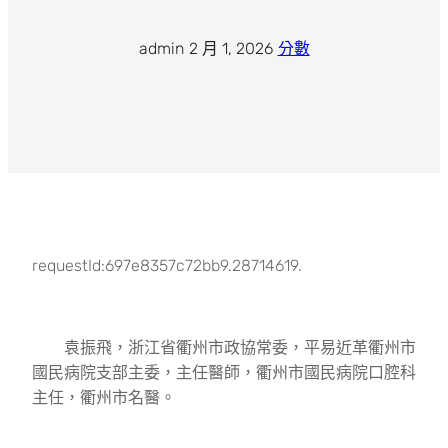
admin
·
2 月 1, 2026
·
分數
requestId:697e8357c72bb9.28714619.
袁振飛，浙江省衢州市政協常委，平易近革衢州市
國民病院支部主委，主任醫師，衢州市國民病院口腔科
主任，衢州市名醫。