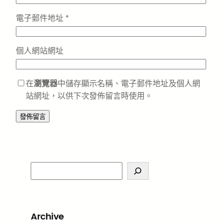
電子郵件地址
*
個人網站網址
在
瀏覽器
中儲存顯示名稱、電子郵件地址及個人網
站網址，以供下次發佈留言時使用。
S
e
a
r
Archive
c