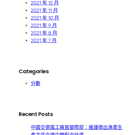
2021 年 12 月
2021 年 11 月
2021 年 10 月
2021 年 9 月
2021 年 8 月
2021 年 7 月
Categories
分數
Recent Posts
中國交億嵐工廠直營際部：維護傑出漁業生
產次序合適中韓配合好處