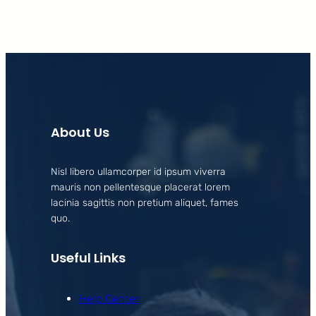
About Us
Nisl libero ullamcorper id ipsum viverra
mauris non pellentesque placerat lorem
lacinia sagittis non pretium aliquet, fames
quo.
Useful Links
Help Center