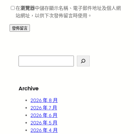
在
瀏覽器
中儲存顯示名稱、電子郵件地址及個人網
站網址，以供下次發佈留言時使用。
S
e
a
r
Archive
c
h
2026 年 8 月
2026 年 7 月
2026 年 6 月
2026 年 5 月
2026 年 4 月