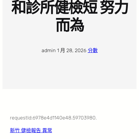
和診所健檢短 努力
而為
admin
·
1 月 28, 2026
·
分數
requestId:6978e4d1140e48.59703980.
新竹 健檢報告 異常