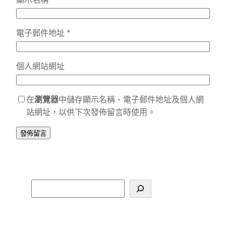
電子郵件地址
*
個人網站網址
在
瀏覽器
中儲存顯示名稱、電子郵件地址及個人網
站網址，以供下次發佈留言時使用。
S
e
a
r