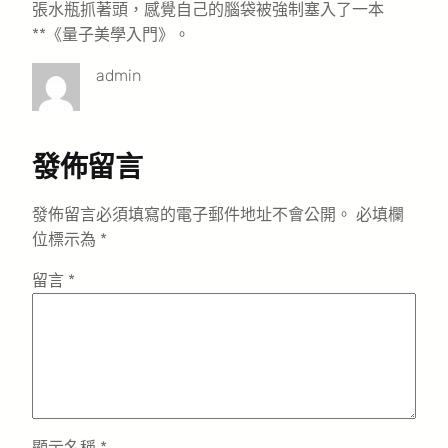
張水瓶抓著頭，感覺自己的腦袋被強制塞入了一本
**《量子美學入門》。
admin
發佈留言
發佈留言必須填寫的電子郵件地址不會公開。
必填欄
位標示為
*
留言
*
顯示名稱
*