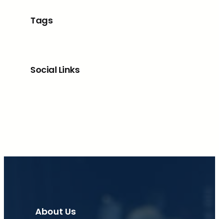
Tags
Social Links
Facebook
X
LinkedIn
Instagram
About Us