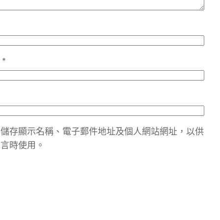
址
*
中儲存顯示名稱、電子郵件地址及個人網站網址，以供
留言時使用。