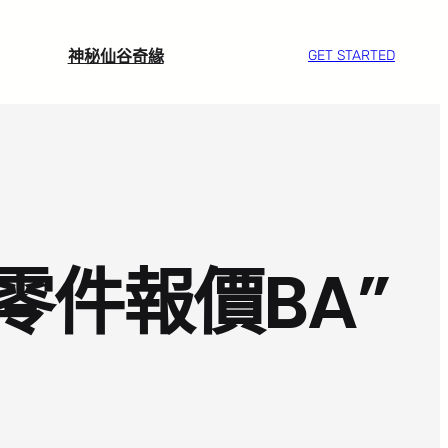
神秘仙谷奇緣
GET STARTED
零件報價BA”