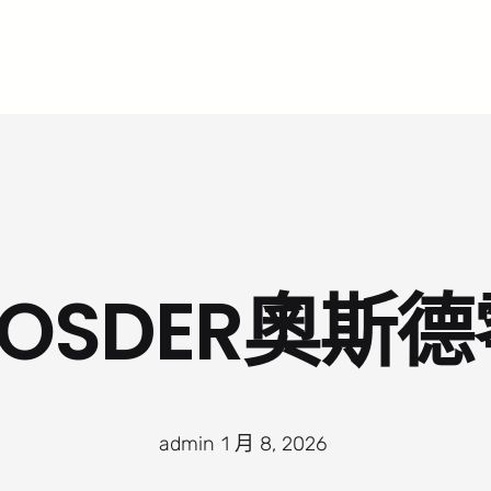
OSDER奧斯德
admin
·
1 月 8, 2026
·