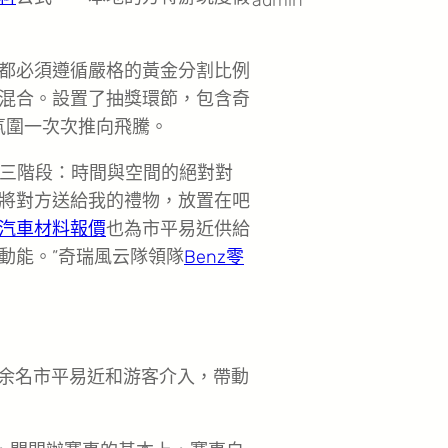
都必須遵循嚴格的黃金分割比例
混合。設置了抽獎環節，包含奇
場氛圍一次次推向飛騰。
「第三階段：時間與空間的絕對對
將對方送給我的禮物，放置在吧
汽車材料報價
也為市平易近供給
動能。”奇瑞風云隊領隊
Benz零
萬余名市平易近和游客介入，帶動