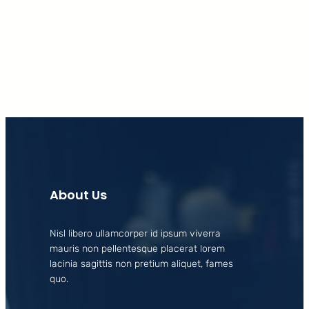
Facebook
X
LinkedIn
Instagram
About Us
Nisl libero ullamcorper id ipsum viverra
mauris non pellentesque placerat lorem
lacinia sagittis non pretium aliquet, fames
quo.