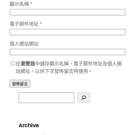
顯示名稱
*
電子郵件地址
*
個人網站網址
在
瀏覽器
中儲存顯示名稱、電子郵件地址及個人網
站網址，以供下次發佈留言時使用。
S
e
a
r
Archive
c
h