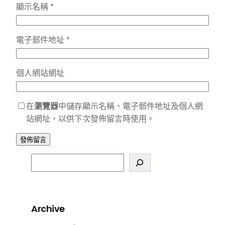
顯示名稱
*
電子郵件地址
*
個人網站網址
在
瀏覽器
中儲存顯示名稱、電子郵件地址及個人網
站網址，以供下次發佈留言時使用。
S
e
a
r
Archive
c
h