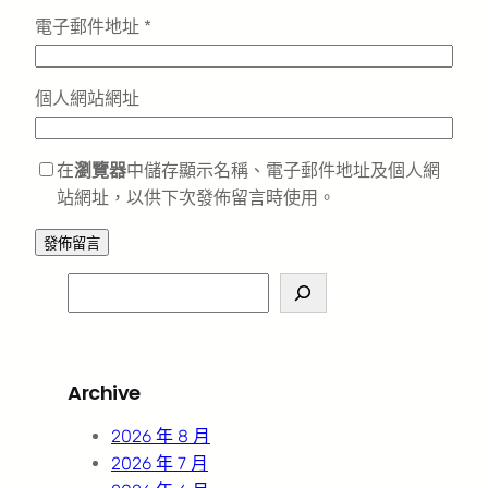
電子郵件地址
*
個人網站網址
在
瀏覽器
中儲存顯示名稱、電子郵件地址及個人網
站網址，以供下次發佈留言時使用。
S
e
a
r
Archive
c
h
2026 年 8 月
2026 年 7 月