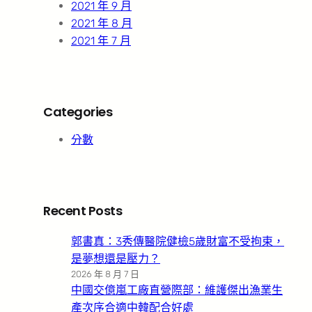
2021 年 9 月
2021 年 8 月
2021 年 7 月
Categories
分數
Recent Posts
郭書真：3秀傳醫院健檢5歲財富不受拘束，
是夢想還是壓力？
2026 年 8 月 7 日
中國交億嵐工廠直營際部：維護傑出漁業生
產次序合適中韓配合好處