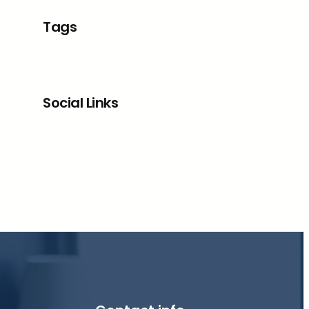
Tags
Social Links
Facebook
X
LinkedIn
Instagram