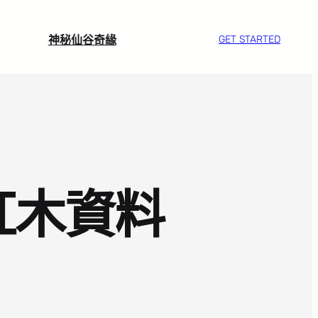
神秘仙谷奇緣
GET STARTED
紅木資料