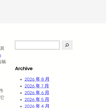
S
其
e
n
a
俗稱
r
Archive
c
h
2026 年 8 月
2026 年 7 月
市
2026 年 6 月
它
2026 年 5 月
2026 年 4 月