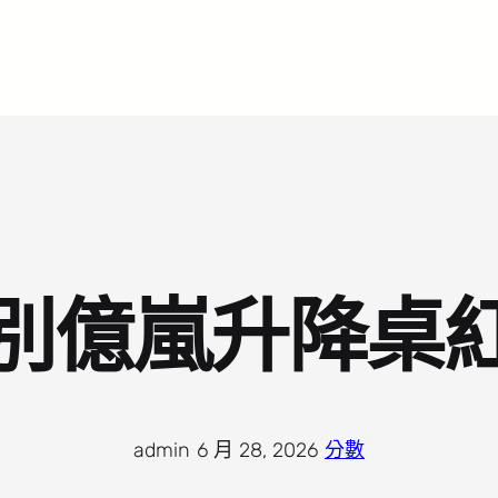
別億嵐升降桌
admin
·
6 月 28, 2026
·
分數