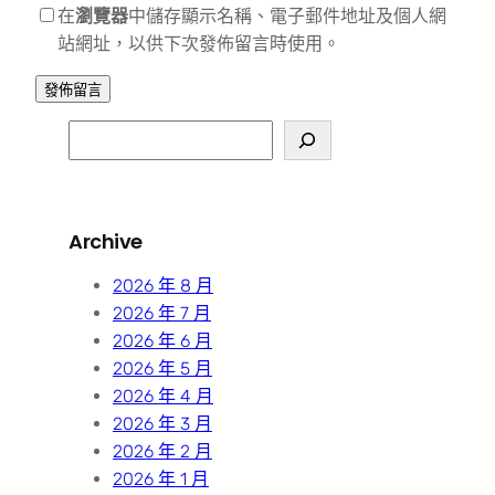
在
瀏覽器
中儲存顯示名稱、電子郵件地址及個人網
站網址，以供下次發佈留言時使用。
S
e
a
r
Archive
c
h
2026 年 8 月
2026 年 7 月
2026 年 6 月
2026 年 5 月
2026 年 4 月
2026 年 3 月
2026 年 2 月
2026 年 1 月