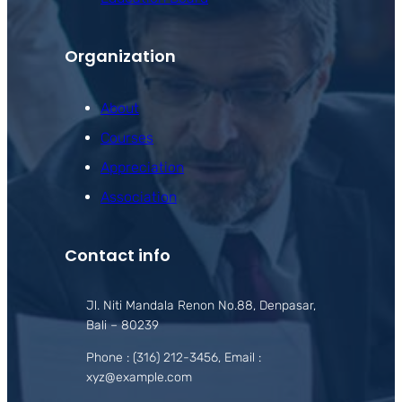
Organization
About
Courses
Appreciation
Association
Contact info
Jl. Niti Mandala Renon No.88, Denpasar,
Bali – 80239
Phone : (316) 212-3456, Email :
xyz@example.com