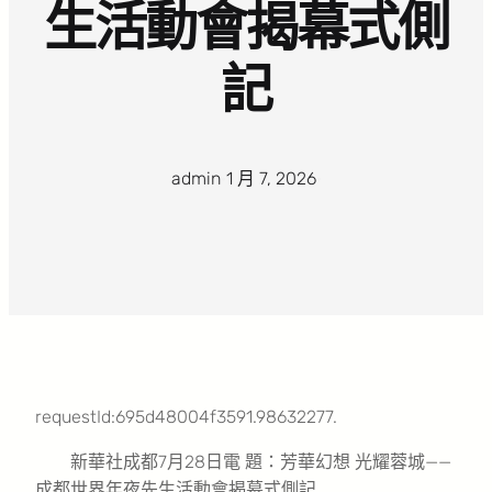
生活動會揭幕式側
記
admin
·
1 月 7, 2026
·
requestId:695d48004f3591.98632277.
新華社成都7月28日電 題：芳華幻想 光耀蓉城——
成都世界年夜先生活動會揭幕式側記