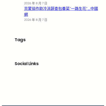
2026 年 8 月 7 日
京蒙協作助冷涼蔬查包養菜“一路生花”_中國
網
2026 年 8 月 7 日
Tags
Social Links
Facebook
X
LinkedIn
Instagram