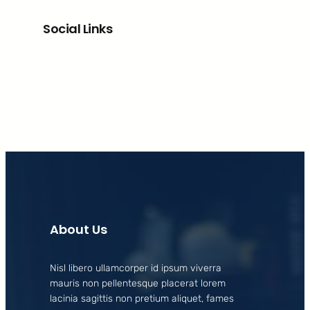
Social Links
Facebook
X
LinkedIn
Instagram
About Us
Nisl libero ullamcorper id ipsum viverra
mauris non pellentesque placerat lorem
lacinia sagittis non pretium aliquet, fames