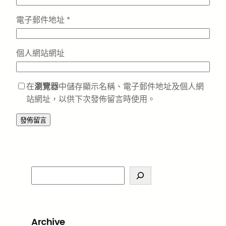
電子郵件地址
*
個人網站網址
在
瀏覽器
中儲存顯示名稱、電子郵件地址及個人網
站網址，以供下次發佈留言時使用。
S
e
a
r
Archive
c