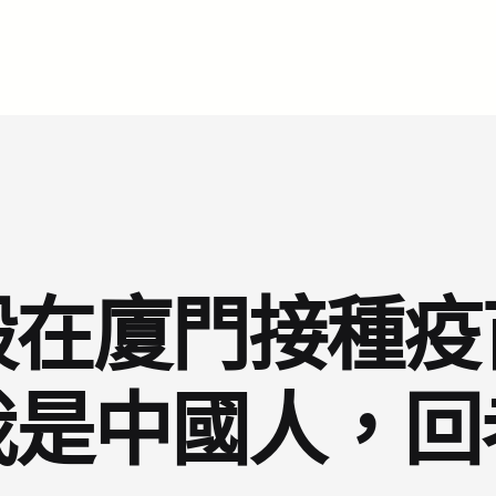
毅在廈門接種疫
我是中國人，回