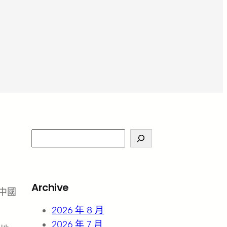
S
e
a
r
Archive
中國
c
h
2026 年 8 月
2026 年 7 月