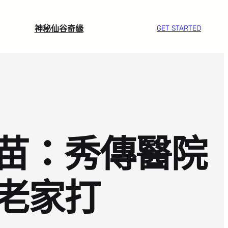
神秘仙谷奇緣
GET STARTED
苗：秀傳醫院
老家打