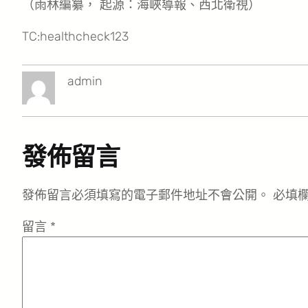
（雨林編纂， 起源：海峽導報、西北衛視）
TC:healthcheck123
admin
發佈留言
發佈留言必須填寫的電子郵件地址不會公開。
必填
留言
*