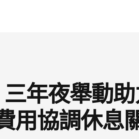
：三年夜舉動助
費用協調休息