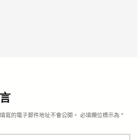
言
填寫的電子郵件地址不會公開。
必填欄位標示為
*