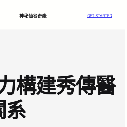
神秘仙谷奇緣
GET STARTED
力構建秀傳醫
關系