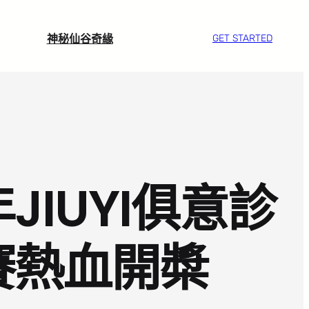
神秘仙谷奇緣
GET STARTED
JIUYI俱意診
賽熱血開槳