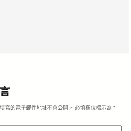
言
填寫的電子郵件地址不會公開。
必填欄位標示為
*