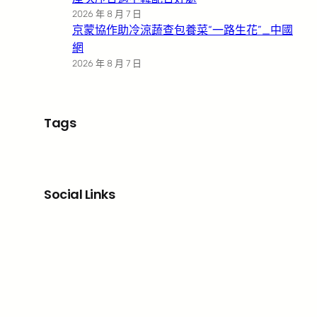
2026 年 8 月 7 日
京蒙協作助冷涼蔬查包養菜“一路生花”_中國
網
2026 年 8 月 7 日
Tags
Social Links
Facebook
X
LinkedIn
Instagram