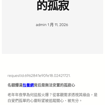
的孤寂
admin
·
1 月 11, 2026
·
requestId:6962841e90fe18.02421721.
名額爆滿
包養網
背后是無法安置的孤寂心
老年年夜學為何這般火爆？從客觀需求透視其緣由，是
白叟們孤單的心靈盼望被追蹤關心、被充分。