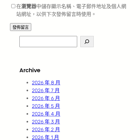
在
瀏覽器
中儲存顯示名稱、電子郵件地址及個人網
站網址，以供下次發佈留言時使用。
S
e
a
r
Archive
c
h
2026 年 8 月
2026 年 7 月
2026 年 6 月
2026 年 5 月
2026 年 4 月
2026 年 3 月
2026 年 2 月
2026 年 1 月