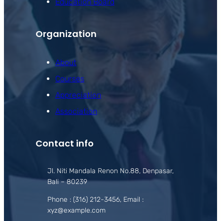
Education Board
Organization
About
Courses
Appreciation
Association
Contact info
Jl. Niti Mandala Renon No.88, Denpasar,
Bali – 80239
Phone : (316) 212-3456, Email :
xyz@example.com