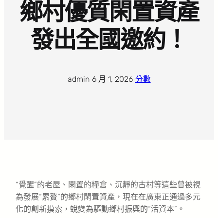
鄉村優質閑置資產
發出全國邀約！
admin
·
6 月 1, 2026
·
分數
“覺醒”的老屋、閑置的糧倉、沉靜的古村等這些曾被視
為發展“累贅”的鄉村閑置資產，現在在廣東正通過多元
化的創新摸索，蛻變為驅動鄉村振興的“活資本”。