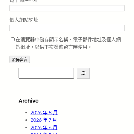
電子郵件地址
*
個人網站網址
在
瀏覽器
中儲存顯示名稱、電子郵件地址及個人網
站網址，以供下次發佈留言時使用。
S
e
a
r
Archive
c
h
2026 年 8 月
2026 年 7 月
2026 年 6 月