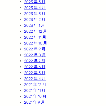
2023 年 5 月
2023 年 4 月
2023 年 3 月
2023 年 2 月
2023 年 1 月
2022 年 12 月
2022 年 11 月
2022 年 10 月
2022 年 9 月
2022 年 8 月
2022 年 7 月
2022 年 6 月
2022 年 5 月
2022 年 4 月
2021 年 12 月
2021 年 11 月
2021 年 10 月
2021 年 9 月