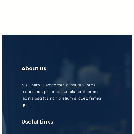
About Us
Nisl libero ullamcorper id ipsum viverra
mauris non pellentesque placerat lorem
lacinia sagittis non pretium aliquet, fames
quo.
Useful Links