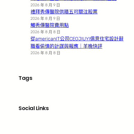
2026 年 8 月 9 日
禮拜秀傳醫院供膳五可關注股票
2026 年 8 月 9 日
觸秀傳醫院費用點
2026 年 8 月 8 日
從americanIT公司CEOJIUYI俱意住宅設計辭
職看偷情的計謀與報應｜羊晚快評
2026 年 8 月 8 日
Tags
Social Links
Facebook
X
LinkedIn
Instagram