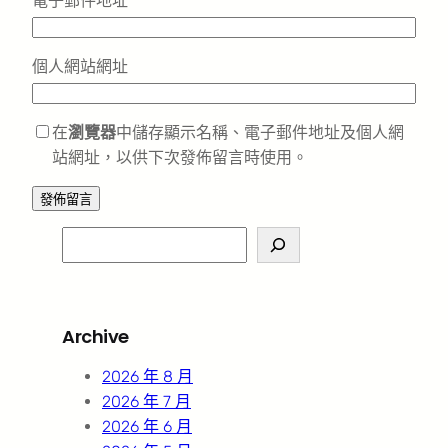
電子郵件地址
*
個人網站網址
在
瀏覽器
中儲存顯示名稱、電子郵件地址及個人網
站網址，以供下次發佈留言時使用。
S
e
a
r
Archive
c
h
2026 年 8 月
2026 年 7 月
2026 年 6 月