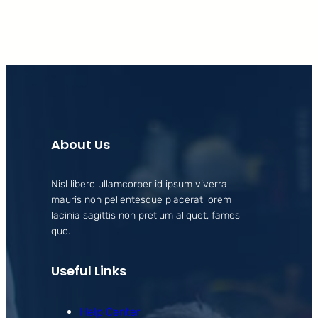
About Us
Nisl libero ullamcorper id ipsum viverra
mauris non pellentesque placerat lorem
lacinia sagittis non pretium aliquet, fames
quo.
Useful Links
Help Center