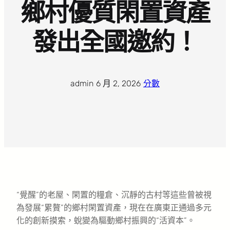
鄉村優質閑置資產
發出全國邀約！
admin
·
6 月 2, 2026
·
分數
“覺醒”的老屋、閑置的糧倉、沉靜的古村等這些曾被視
為發展“累贅”的鄉村閑置資產，現在在廣東正通過多元
化的創新摸索，蛻變為驅動鄉村振興的“活資本”。