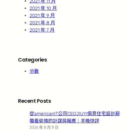
2021 年 11 月
2021 年 10 月
2021 年 9 月
2021 年 8 月
2021 年 7 月
Categories
分數
Recent Posts
從americanIT公司CEOJIUYI俱意住宅設計辭
職看偷情的計謀與報應｜羊晚快評
2026 年 8 月 8 日