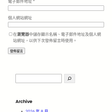
電子郵件地址
*
個人網站網址
在
瀏覽器
中儲存顯示名稱、電子郵件地址及個人網
站網址，以供下次發佈留言時使用。
S
e
a
r
Archive
c
h
2026 年 8 月