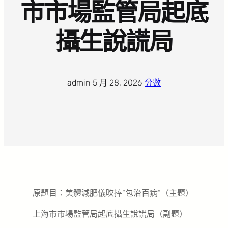
市市場監管局起底
攝生說謊局
admin
·
5 月 28, 2026
·
分數
原題目：美體減肥儀吹捧“包治百病”（主題）
上海市市場監管局起底攝生說謊局（副題）