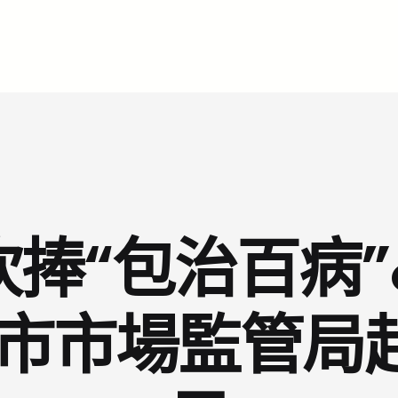
捧“包治百病”
海市市場監管局