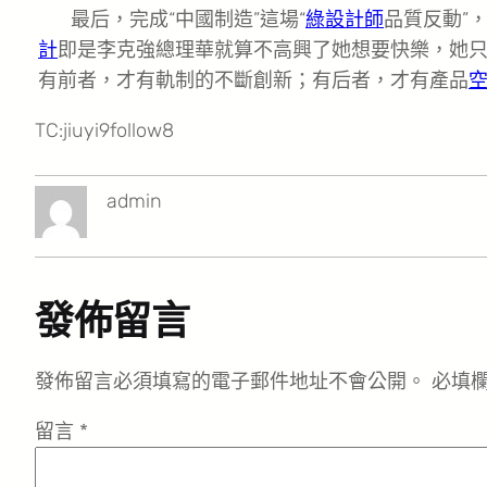
最后，完成“中國制造”這場“
綠設計師
品質反動”
計
即是李克強總理華就算不高興了她想要快樂，她
有前者，才有軌制的不斷創新；有后者，才有產品
TC:jiuyi9follow8
admin
發佈留言
發佈留言必須填寫的電子郵件地址不會公開。
必填
留言
*