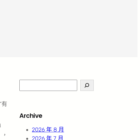
S
e
a
”有
r
Archive
c
傳
h
2026 年 8 月
》，
2026 年 7 月