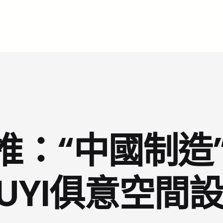
推：“中國制造”
IUYI俱意空間