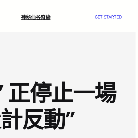
神秘仙谷奇緣
GET STARTED
 正停止一場
設計反動”