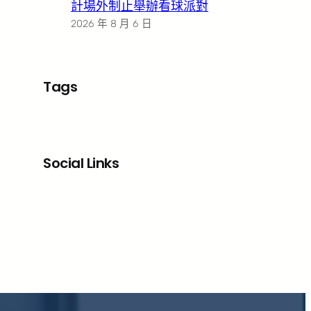
計場外制止舉辦看球派對
2026 年 8 月 6 日
Tags
Social Links
Facebook
X
LinkedIn
Instagram