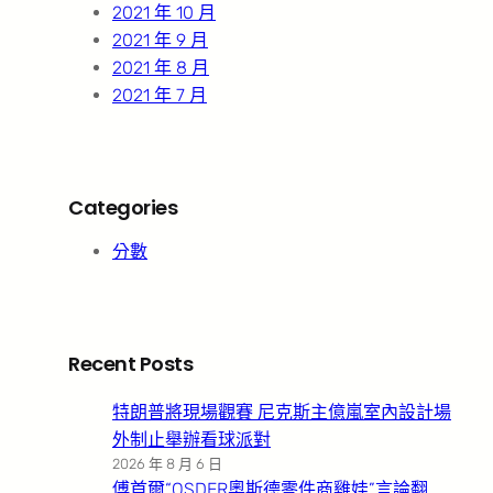
2021 年 10 月
2021 年 9 月
2021 年 8 月
2021 年 7 月
Categories
分數
Recent Posts
特朗普將現場觀賽 尼克斯主億嵐室內設計場
外制止舉辦看球派對
2026 年 8 月 6 日
傅首爾“OSDER奧斯德零件商雞娃”言論翻