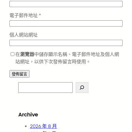
電子郵件地址
*
個人網站網址
在
瀏覽器
中儲存顯示名稱、電子郵件地址及個人網
站網址，以供下次發佈留言時使用。
S
e
a
r
Archive
c
h
2026 年 8 月