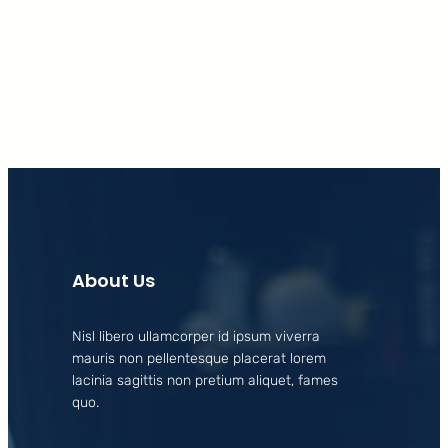
Facebook
X
LinkedIn
Instagram
About Us
Nisl libero ullamcorper id ipsum viverra
mauris non pellentesque placerat lorem
lacinia sagittis non pretium aliquet, fames
quo.