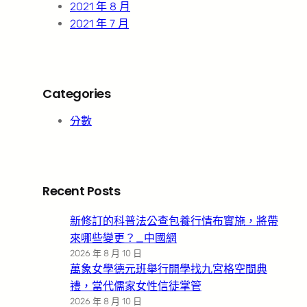
2021 年 8 月
2021 年 7 月
Categories
分數
Recent Posts
新修訂的科普法公查包養行情布實施，將帶
來哪些變更？_中國網
2026 年 8 月 10 日
萬象女學德元班舉行開學找九宮格空間典
禮，當代儒家女性信徒掌管
2026 年 8 月 10 日