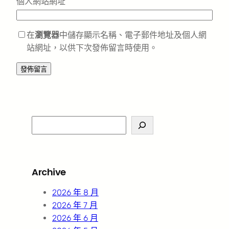
個人網站網址
在
瀏覽器
中儲存顯示名稱、電子郵件地址及個人網
站網址，以供下次發佈留言時使用。
S
e
a
r
Archive
c
h
2026 年 8 月
2026 年 7 月
2026 年 6 月