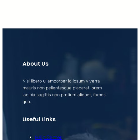
About Us
Nisl libero ullamcorper id ipsum viverra
mauris non pellentesque placerat lorem
lacinia sagittis non pretium aliquet, fames
quo.
Useful Links
Help Center