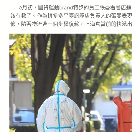
6月初，國貨運動brand特步的員工張曼看著店
該有救了。作為拼多多平臺旗艦店負責人的張曼表
佈，隨著物流進一個步驟復蘇，上海倉當前的快遞