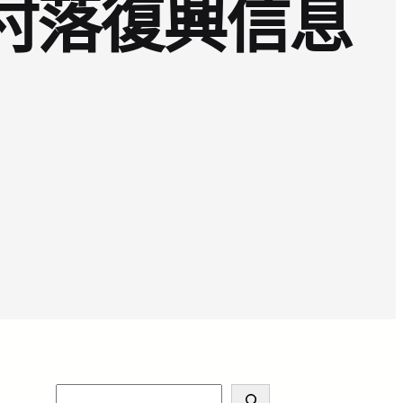
村落復興信息
S