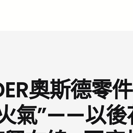
DER奧斯德零件
火氣”——以