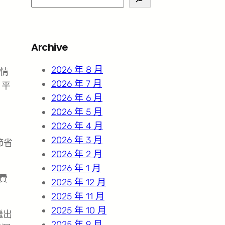
e
a
r
Archive
c
h
2026 年 8 月
情
2026 年 7 月
、平
2026 年 6 月
2026 年 5 月
2026 年 4 月
2026 年 3 月
節省
2026 年 2 月
2026 年 1 月
費
2025 年 12 月
2025 年 11 月
2025 年 10 月
繼出
2025 年 9 月