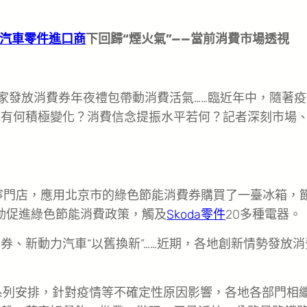
汽車零件進口商
下回歸“煙火氣”——當前消費市場透視
家發放消費券年夜禮包帶動消費活氣……臨近年中，隨著疫
求有何積極變化？消費信念提振水平若何？記者深刻市場
寧門店，應用北京市的綠色節能消費券購買了一臺冰箱，
啟動促進綠色節能消費政策，觸及
Skoda零件
20多種電器。
費券、新動力汽車“以舊換新”……近期，各地創新情勢發放消
系列安排，針對疫情等不確定性原因影響，各地各部門相