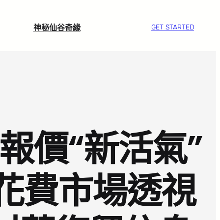
神秘仙谷奇緣
GET STARTED
報價“新活氣”
後花費市場透視