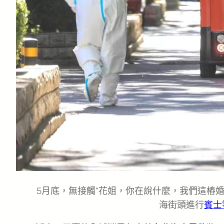
5月底，無接觸“花姐，你在說什麼，我們這樁婚
海街頭進行
賓士