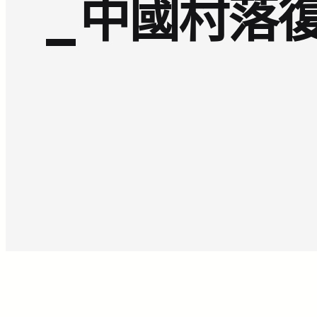
_中國村落