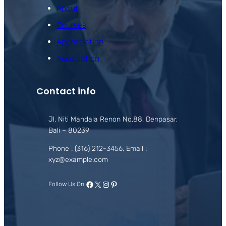
About
Courses
Appreciation
Association
Contact info
Jl. Niti Mandala Renon No.88, Denpasar,
Bali – 80239
Phone : (316) 212-3456, Email :
xyz@example.com
Facebook
X
Instagram
Pinterest
Follow Us On: