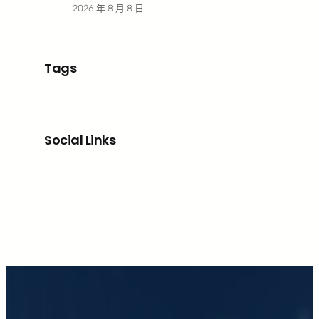
2026 年 8 月 8 日
Tags
Social Links
Facebook
X
LinkedIn
Instagram