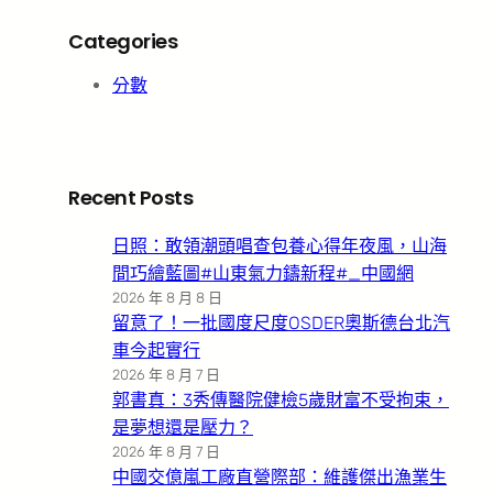
Categories
分數
Recent Posts
日照：敢領潮頭唱查包養心得年夜風，山海
間巧繪藍圖#山東氣力鑄新程#_中國網
2026 年 8 月 8 日
留意了！一批國度尺度OSDER奧斯德台北汽
車今起實行
2026 年 8 月 7 日
郭書真：3秀傳醫院健檢5歲財富不受拘束，
是夢想還是壓力？
2026 年 8 月 7 日
中國交億嵐工廠直營際部：維護傑出漁業生