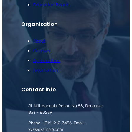
Education Board
Organization
About
Courses
Appreciation
Association
Contact info
Jl. Niti Mandala Renon No.88, Denpasar,
Bali – 80239
Phone : (316) 212-3456, Email :
xyz@example.com