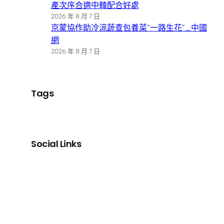
產次序合適中韓配合好處
2026 年 8 月 7 日
京蒙協作助冷涼蔬查包養菜“一路生花”_中國
網
2026 年 8 月 7 日
Tags
Social Links
Facebook
X
LinkedIn
Instagram