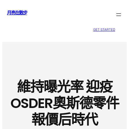
跳
月亮在散步
至
主
要
GET STARTED
內
容
維持曝光率 迎疫
OSDER奧斯德零件
報價后時代