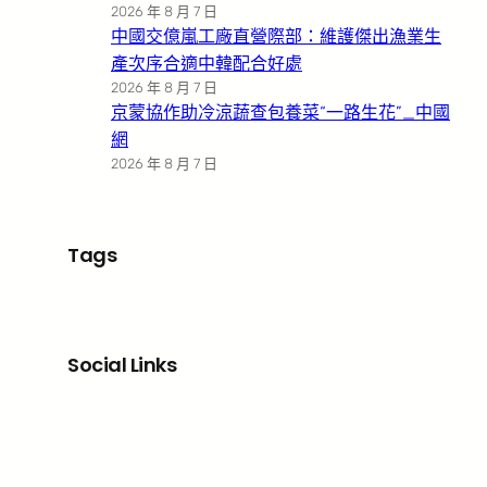
2026 年 8 月 7 日
中國交億嵐工廠直營際部：維護傑出漁業生
產次序合適中韓配合好處
2026 年 8 月 7 日
京蒙協作助冷涼蔬查包養菜“一路生花”_中國
網
2026 年 8 月 7 日
Tags
Social Links
Facebook
X
LinkedIn
Instagram