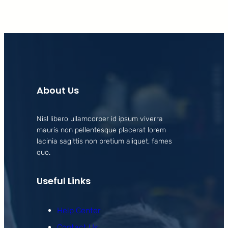
About Us
Nisl libero ullamcorper id ipsum viverra
mauris non pellentesque placerat lorem
lacinia sagittis non pretium aliquet, fames
quo.
Useful Links
Help Center
Contact Us