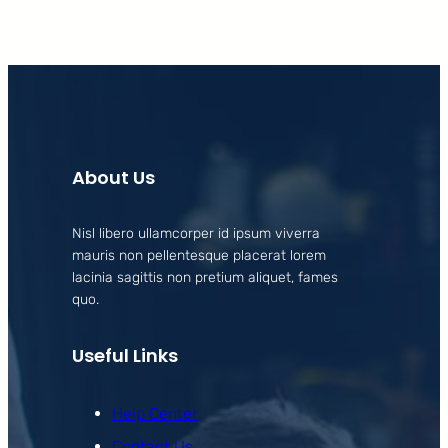
About Us
Nisl libero ullamcorper id ipsum viverra
mauris non pellentesque placerat lorem
lacinia sagittis non pretium aliquet, fames
quo.
Useful Links
Help Center
Contact Us