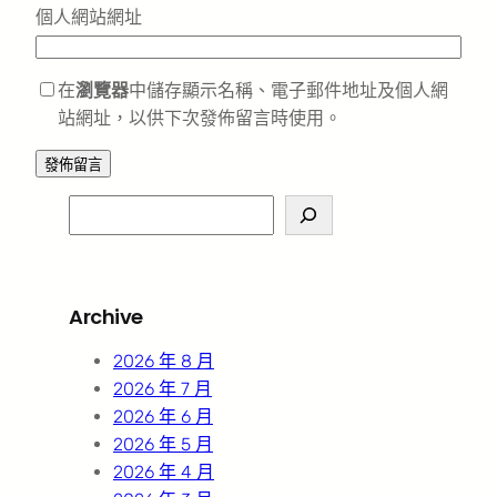
個人網站網址
在
瀏覽器
中儲存顯示名稱、電子郵件地址及個人網
站網址，以供下次發佈留言時使用。
S
e
a
r
Archive
c
h
2026 年 8 月
2026 年 7 月
2026 年 6 月
2026 年 5 月
2026 年 4 月