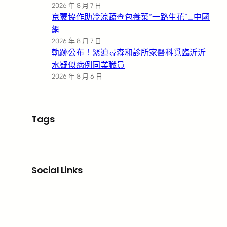
2026 年 8 月 7 日
京蒙協作助冷涼蔬查包養菜“一路生花”_中國
網
2026 年 8 月 7 日
軌跡公布！緊迫尋森和診所家醫科覓臨沂沂
水疑似病例同業職員
2026 年 8 月 6 日
Tags
Social Links
Facebook
X
LinkedIn
Instagram