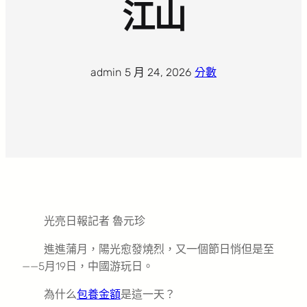
江山
admin
·
5 月 24, 2026
·
分數
光亮日報記者 魯元珍
進進蒲月，陽光愈發燒烈，又一個節日悄但是至
——5月19日，中國游玩日。
為什么
包養金額
是這一天？