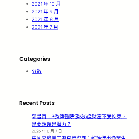
2021 年 10 月
2021 年 9 月
2021 年 8 月
2021 年 7 月
Categories
分數
Recent Posts
郭書真：3秀傳醫院健檢5歲財富不受拘束，
是夢想還是壓力？
2026 年 8 月 7 日
中國交億嵐工廠直營際部：維護傑出漁業生