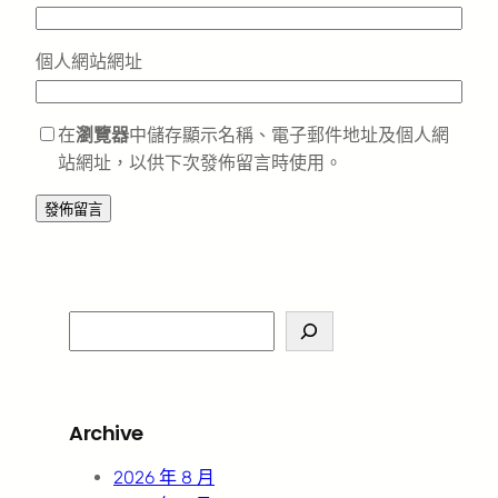
個人網站網址
在
瀏覽器
中儲存顯示名稱、電子郵件地址及個人網
站網址，以供下次發佈留言時使用。
S
e
a
r
Archive
c
h
2026 年 8 月