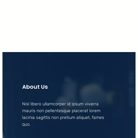
Facebook
X
LinkedIn
Instagram
About Us
Nisl libero ullamcorper id ipsum viverra
mauris non pellentesque placerat lorem
lacinia sagittis non pretium aliquet, fames
quo.