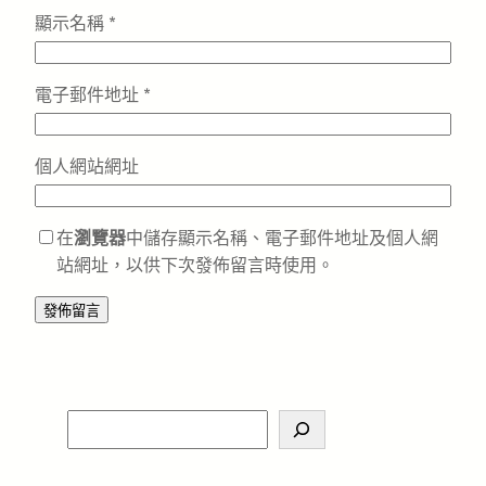
顯示名稱
*
電子郵件地址
*
個人網站網址
在
瀏覽器
中儲存顯示名稱、電子郵件地址及個人網
站網址，以供下次發佈留言時使用。
S
e
a