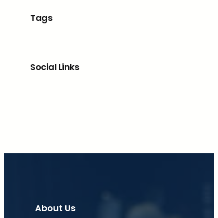
Tags
Social Links
Facebook
X
LinkedIn
Instagram
About Us