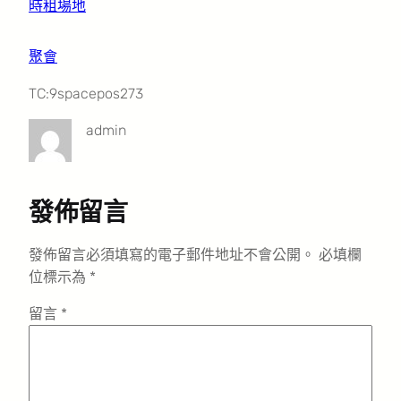
時租場地
聚會
TC:9spacepos273
admin
發佈留言
發佈留言必須填寫的電子郵件地址不會公開。
必填欄
位標示為
*
留言
*